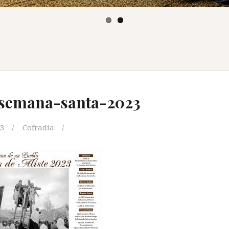
-semana-santa-2023
23
Cofradía