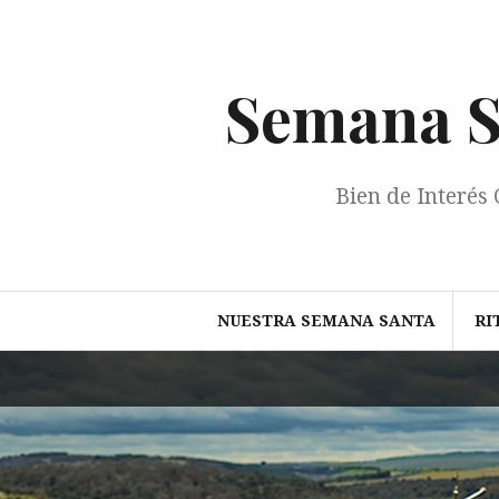
Saltar
al
contenido
Semana Sa
Bien de Interés 
NUESTRA SEMANA SANTA
RI