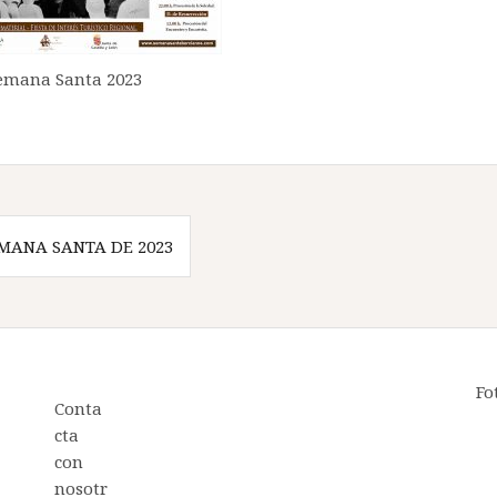
Semana Santa 2023
MANA SANTA DE 2023
Fo
Conta
cta
con
nosotr