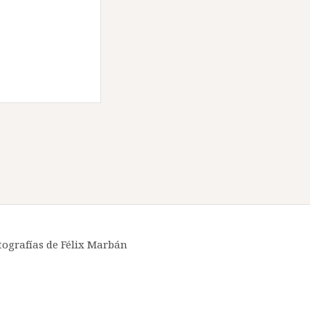
tografías de
Félix Marbán