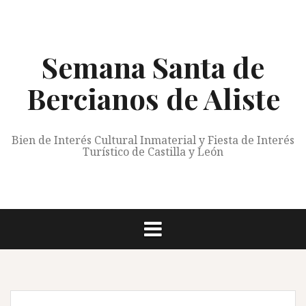
Saltar
al
contenido
Semana Santa de
Bercianos de Aliste
Bien de Interés Cultural Inmaterial y Fiesta de Interés
Turístico de Castilla y León