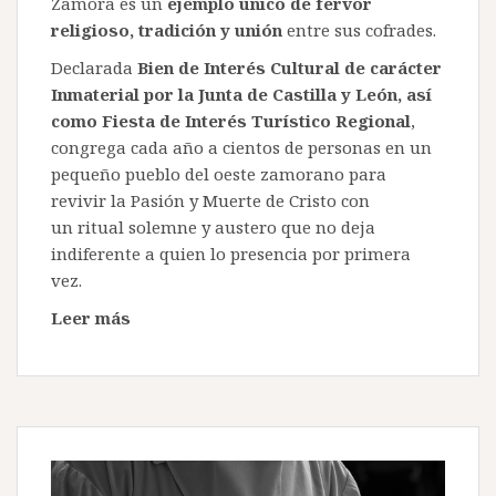
Zamora es un
ejemplo único de fervor
de
religioso, tradición y unión
entre sus cofrades.
Bercianos»
Declarada
Bien de Interés Cultural de carácter
Inmaterial por la Junta de Castilla y León, así
como Fiesta de Interés Turístico Regional
,
congrega cada año a cientos de personas en un
pequeño pueblo del oeste zamorano para
revivir la Pasión y Muerte de Cristo con
un ritual solemne y austero que no deja
indiferente a quien lo presencia por primera
vez.
Leer más