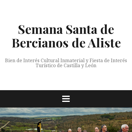
Saltar
al
contenido
Semana Santa de
Bercianos de Aliste
Bien de Interés Cultural Inmaterial y Fiesta de Interés
Turístico de Castilla y León