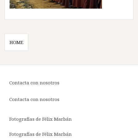
Navegación
HOME
de
entradas
Contacta con nosotros
Contacta con nosotros
Fotografías de
Félix Marbán
Fotografías de
Félix Marbán