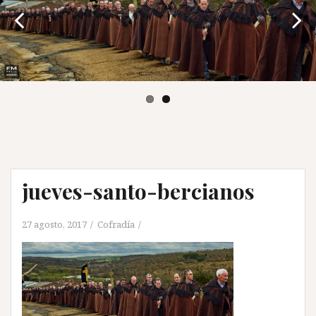
jueves-santo-bercianos
27 agosto, 2017
Cofradía