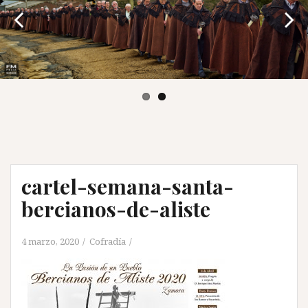
cartel-semana-santa-
bercianos-de-aliste
4 marzo, 2020
Cofradía