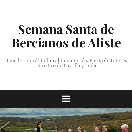
Saltar
al
contenido
Semana Santa de
Bercianos de Aliste
Bien de Interés Cultural Inmaterial y Fiesta de Interés
Turístico de Castilla y León