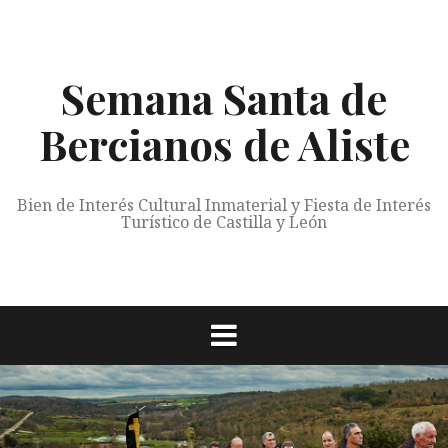
Saltar
al
contenido
Semana Santa de
Bercianos de Aliste
Bien de Interés Cultural Inmaterial y Fiesta de Interés
Turístico de Castilla y León