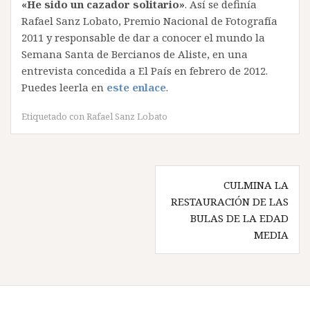
«He sido un cazador solitario»
. Así se definía
Rafael Sanz Lobato, Premio Nacional de Fotografía
2011 y responsable de dar a conocer el mundo la
Semana Santa de Bercianos de Aliste, en una
entrevista concedida a El País en febrero de 2012.
Puedes leerla en
este enlace
.
Etiquetado con
Rafael Sanz Lobato
Navegación
CULMINA LA
de
RESTAURACIÓN DE LAS
entradas
BULAS DE LA EDAD
MEDIA