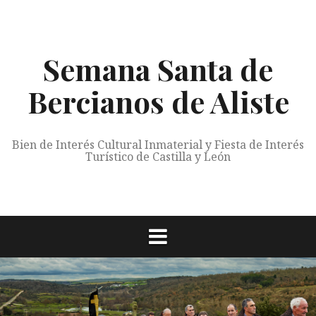
Saltar
al
contenido
Semana Santa de
Bercianos de Aliste
Bien de Interés Cultural Inmaterial y Fiesta de Interés
Turístico de Castilla y León