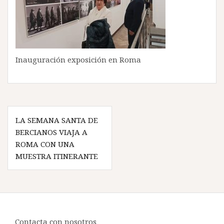
Inauguración exposición en Roma
Navegación
LA SEMANA SANTA DE
de
BERCIANOS VIAJA A
entradas
ROMA CON UNA
MUESTRA ITINERANTE
Contacta con nosotros