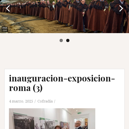
inauguracion-exposicion-
roma (3)
4 marzo, 2025
Cofradía