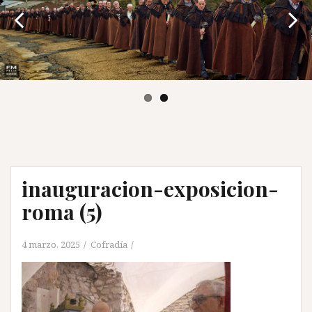
inauguracion-exposicion-
roma (5)
4 marzo, 2025
Cofradía