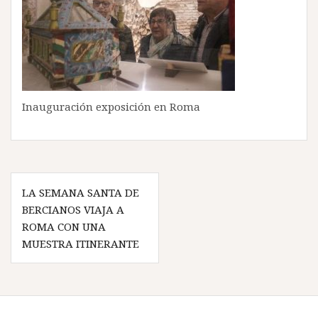
Inauguración exposición en Roma
Navegación
LA SEMANA SANTA DE
de
BERCIANOS VIAJA A
entradas
ROMA CON UNA
MUESTRA ITINERANTE