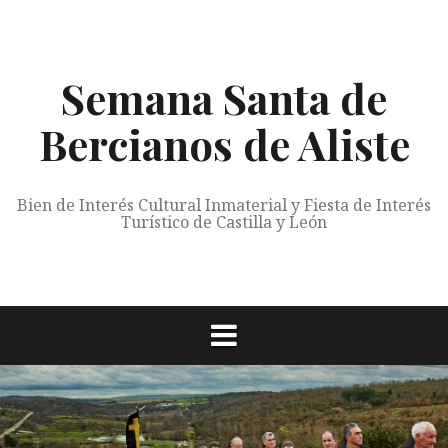
Saltar
al
contenido
Semana Santa de
Bercianos de Aliste
Bien de Interés Cultural Inmaterial y Fiesta de Interés
Turístico de Castilla y León