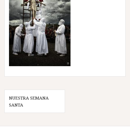
Navegación
NUESTRA SEMANA
de
SANTA
entradas