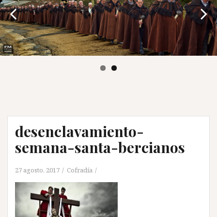
desenclavamiento-
semana-santa-bercianos
27 agosto, 2017
Cofradía