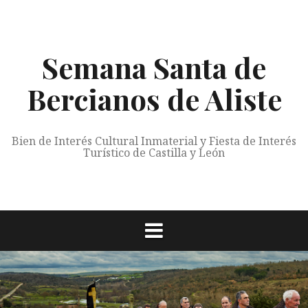
Saltar
al
contenido
Semana Santa de
Bercianos de Aliste
Bien de Interés Cultural Inmaterial y Fiesta de Interés
Turístico de Castilla y León