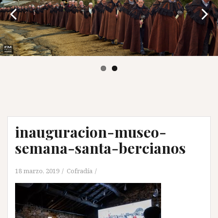
inauguracion-museo-
semana-santa-bercianos
18 marzo, 2019
Cofradía