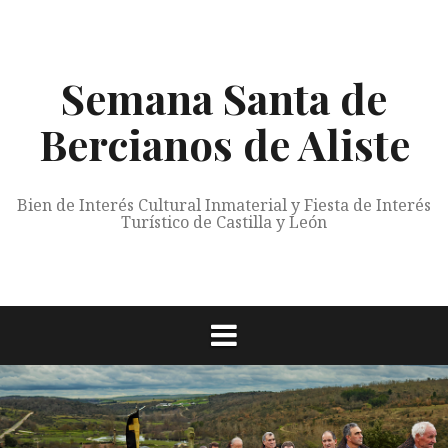
Saltar
al
contenido
Semana Santa de
Bercianos de Aliste
Bien de Interés Cultural Inmaterial y Fiesta de Interés
Turístico de Castilla y León