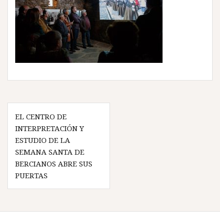
Navegación
EL CENTRO DE
de
INTERPRETACIÓN Y
entradas
ESTUDIO DE LA
SEMANA SANTA DE
BERCIANOS ABRE SUS
PUERTAS